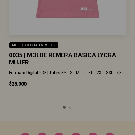
MOLDES DIGITALES MUJER
0035 | MOLDE REMERA BASICA LYCRA
0
MUJER
Fo
Formato Digital PDF | Talles XS - S - M - L - XL - 2XL -3XL - 4XL
$
$25.000