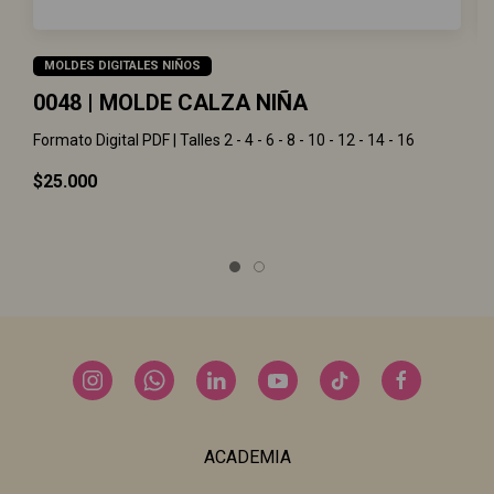
MOLDES DIGITALES NIÑOS
0048 | MOLDE CALZA NIÑA
0
Formato Digital PDF | Talles 2 - 4 - 6 - 8 - 10 - 12 - 14 - 16
Fo
$25.000
$
ACADEMIA