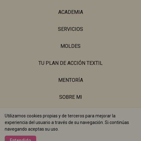
ACADEMIA
SERVICIOS
MOLDES
TU PLAN DE ACCIÓN TEXTIL
MENTORÍA
SOBRE MI
BLOG
Utilizamos cookies propias y de terceros para mejorar la
experiencia del usuario a través de su navegación. Si continúas
navegando aceptas su uso.
Realizado con
Entendido