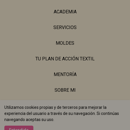
ACADEMIA
SERVICIOS
MOLDES
TU PLAN DE ACCIÓN TEXTIL
MENTORÍA
SOBRE MI
BLOG
Utilizamos cookies propias y de terceros para mejorar la
experiencia del usuario a través de su navegación. Si continúas
navegando aceptas su uso.
Realizado con