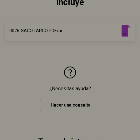
Incluye
0026-SACO LARGO PDF.rar
rar
¿Necesitas ayuda?
Hacer una consulta