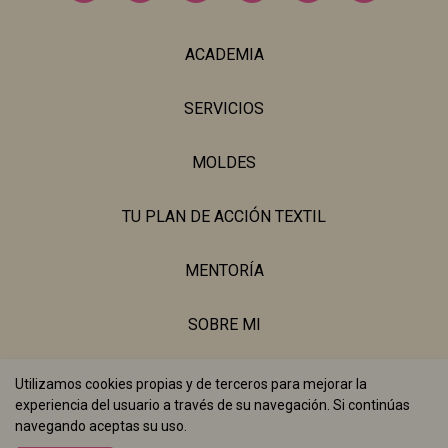
ACADEMIA
SERVICIOS
MOLDES
TU PLAN DE ACCIÓN TEXTIL
MENTORÍA
SOBRE MI
BLOG
Utilizamos cookies propias y de terceros para mejorar la
experiencia del usuario a través de su navegación. Si continúas
navegando aceptas su uso.