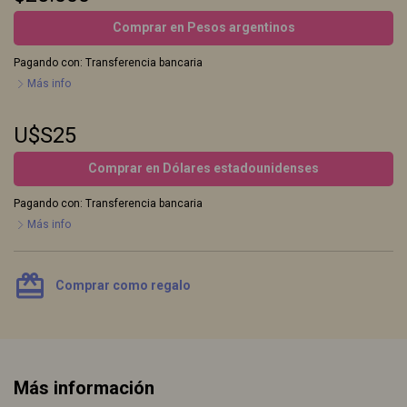
Comprar en Pesos argentinos
Pagando con:
Transferencia bancaria
Más info
U$S25
Comprar en Dólares estadounidenses
Pagando con:
Transferencia bancaria
Más info
card_giftcard
Comprar como regalo
Más información