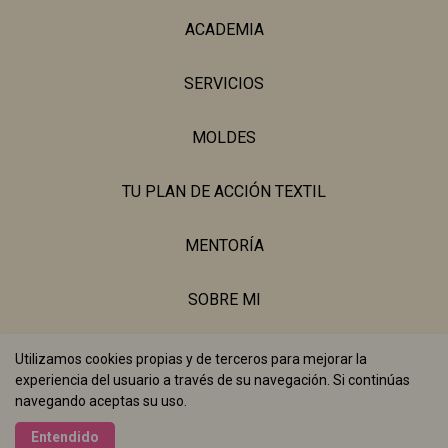
ACADEMIA
SERVICIOS
MOLDES
TU PLAN DE ACCIÓN TEXTIL
MENTORÍA
SOBRE MI
BLOG
Utilizamos cookies propias y de terceros para mejorar la
experiencia del usuario a través de su navegación. Si continúas
navegando aceptas su uso.
Realizado con
Entendido