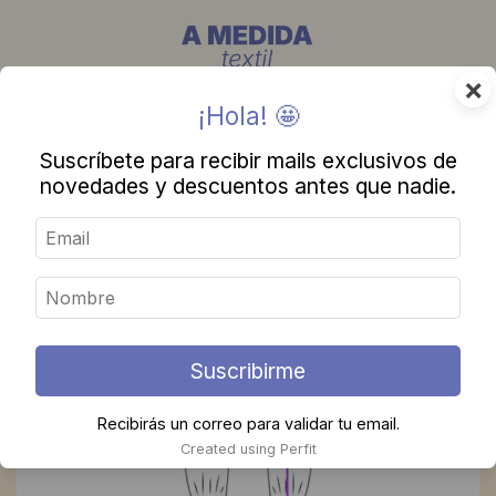
×
¡Hola! 🤩
Suscríbete para recibir mails exclusivos de
novedades y descuentos antes que nadie.
Suscribirme
Recibirás un correo para validar tu email.
Created using Perfit